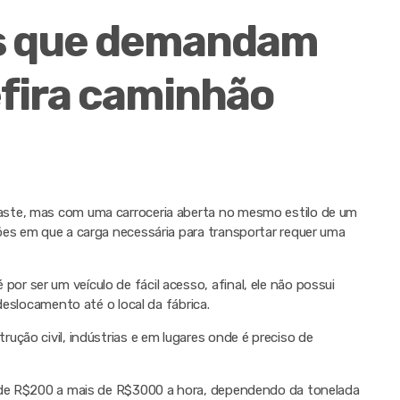
s que demandam
efira caminhão
ste, mas com uma carroceria aberta no mesmo estilo de um
ões em que a carga necessária para transportar requer uma
 ser um veículo de fácil acesso, afinal, ele não possui
deslocamento até o local da fábrica.
ução civil, indústrias e em lugares onde é preciso de
r de R$200 a mais de R$3000 a hora, dependendo da tonelada