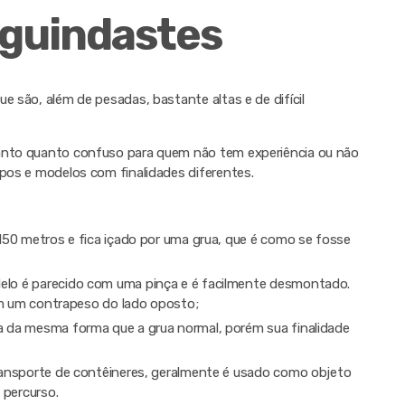
 guindastes
e são, além de pesadas, bastante altas e de difícil
tanto quanto confuso para quem não tem experiência ou não
ipos e modelos com finalidades diferentes.
150 metros e fica içado por uma grua, que é como se fosse
elo é parecido com uma pinça e é facilmente desmontado.
om um contrapeso do lado oposto;
 da mesma forma que a grua normal, porém sua finalidade
ransporte de contêineres, geralmente é usado como objeto
 percurso.