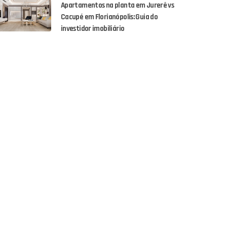
Apartamentos na planta em Jurerê vs
Cacupé em Florianópolis: Guia do
investidor imobiliário