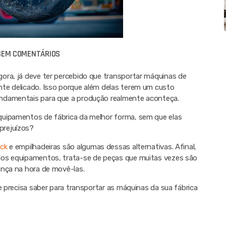
SEM COMENTÁRIOS
ora, já deve ter percebido que transportar máquinas de
te delicado. Isso porque além delas terem um custo
ndamentais para que a produção realmente aconteça.
quipamentos de fábrica da melhor forma, sem que elas
prejuízos?
ck
e empilhadeiras são algumas dessas alternativas. Afinal,
dos equipamentos, trata-se de peças que muitas vezes são
ança na hora de movê-las.
e precisa saber para transportar as máquinas da sua fábrica