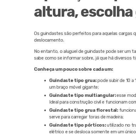
altura, escolha
Os guindastes são perfeitos para aquelas cargas qu
deslocamento.
No entanto, o aluguel de guindaste pode ser um 
sabe como se informar sobre, já que há diversos t
Conheça um pouco sobre cada um:
Guindaste tipo grua:
pode subir de 10 a 
um braço móvel gigante;
Guindaste tipo multiangular:
esse mod
Ideal para construção civil e funcionam c
Guindaste tipo grua florestal:
funciona
serve para carregar toras de madeira;
Guindaste tipo pórticos:
utilizado no t
elétrico e se desloca somente em um único