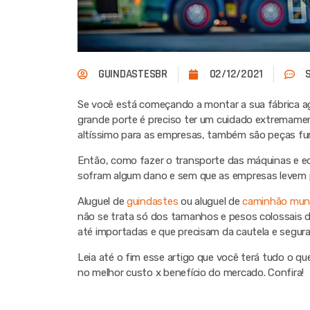
GUINDASTESBR
02/12/2021
Se você está começando a montar a sua fábrica ag
grande porte é preciso ter um cuidado extremamen
altíssimo para as empresas, também são peças fu
Então, como fazer o transporte das máquinas e e
sofram algum dano e sem que as empresas levem 
Aluguel de
guindastes
ou aluguel de
caminhão mun
não se trata só dos tamanhos e pesos colossais 
até importadas e que precisam da cautela e segur
Leia até o fim esse artigo que você terá tudo o qu
no melhor custo x benefício do mercado. Confira!