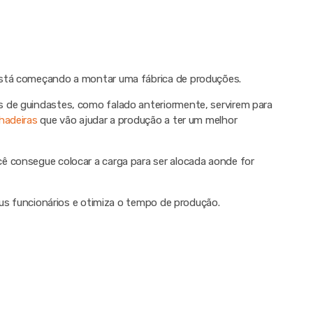
está começando a montar uma fábrica de produções.
 de guindastes, como falado anteriormente, servirem para
hadeiras
que vão ajudar a produção a ter um melhor
ê consegue colocar a carga para ser alocada aonde for
seus funcionários e otimiza o tempo de produção.