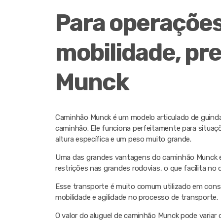
Para operaçõe
mobilidade, pr
Munck
Caminhão Munck é um modelo articulado de guinda
caminhão. Ele funciona perfeitamente para situaç
altura específica e um peso muito grande.
Uma das grandes vantagens do caminhão Munck é por
restrições nas grandes rodovias, o que facilita no 
Esse transporte é muito comum utilizado em constr
mobilidade e agilidade no processo de transporte.
O valor do aluguel de caminhão Munck pode varia