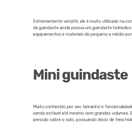
Extremamente versátil, ele é muito utilizado na con
de guindaste ainda possui um guindaste hidráulic
equipamentos e materiais de pequeno a médio port
Mini guindaste
Muito conhecido por seu tamanho e funcionalidade
sendo estável até mesmo com grandes volumes. Bem 
pressão sobre o solo, possuindo disco de freio hidr