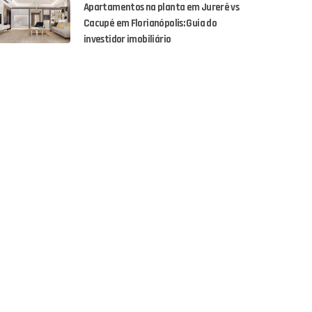
Apartamentos na planta em Jurerê vs
Cacupé em Florianópolis: Guia do
investidor imobiliário