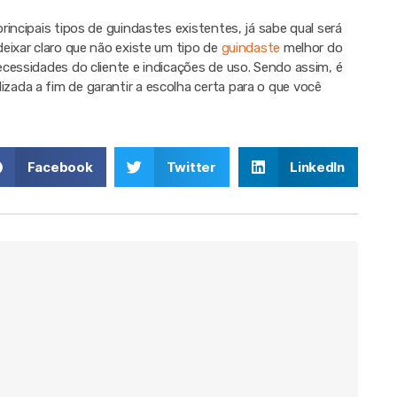
incipais tipos de guindastes existentes, já sabe qual será
eixar claro que não existe um tipo de
guindaste
melhor do
cessidades do cliente e indicações de uso. Sendo assim, é
ada a fim de garantir a escolha certa para o que você
Facebook
Twitter
LinkedIn