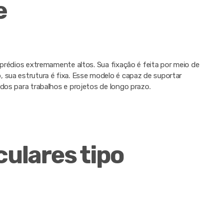
e
 prédios extremamente altos. Sua fixação é feita por meio de
 sua estrutura é fixa. Esse modelo é capaz de suportar
dos para trabalhos e projetos de longo prazo.
culares tipo