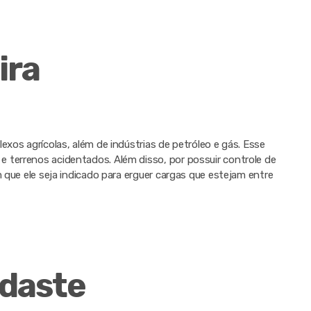
ira
exos agrícolas, além de indústrias de petróleo e gás. Esse
 terrenos acidentados. Além disso, por possuir controle de
m que ele seja indicado para erguer cargas que estejam entre
daste