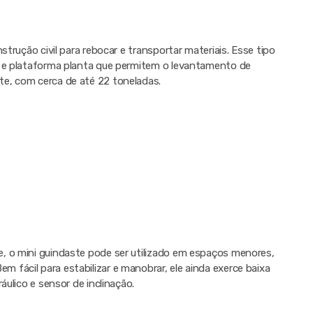
strução civil para rebocar e transportar materiais. Esse tipo
o e plataforma planta que permitem o levantamento de
e, com cerca de até 22 toneladas.
, o mini guindaste pode ser utilizado em espaços menores,
fácil para estabilizar e manobrar, ele ainda exerce baixa
áulico e sensor de inclinação.