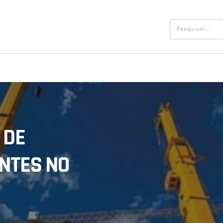
 DE
NTES NO