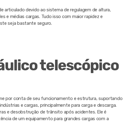
de articulado devido ao sistema de regulagem de altura,
es e médias cargas. Tudo isso com maior rapidez e
aste seja bastante seguro.
áulico telescópico
ome por conta de seu funcionamento e estrutura, suportando
ndústrias e cargas, principalmente para carga e descarga.
as e desobstrução de trânsito após acidentes. Ele é
ência de um equipamento para grandes cargas com a