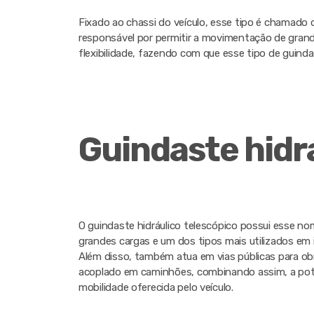
Fixado ao chassi do veículo, esse tipo é chamado 
responsável por permitir a movimentação de grand
flexibilidade, fazendo com que esse tipo de guind
Guindaste hidr
O guindaste hidráulico telescópico possui esse n
grandes cargas e um dos tipos mais utilizados em i
Além disso, também atua em vias públicas para obr
acoplado em caminhões, combinando assim, a pot
mobilidade oferecida pelo veículo.