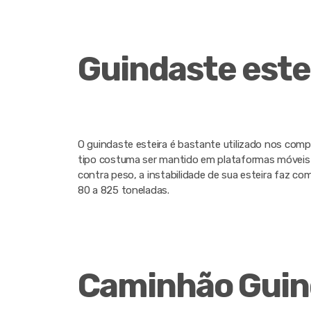
Guindaste este
O guindaste esteira é bastante utilizado nos compl
tipo costuma ser mantido em plataformas móveis e
contra peso, a instabilidade de sua esteira faz co
80 a 825 toneladas.
Caminhão Guin