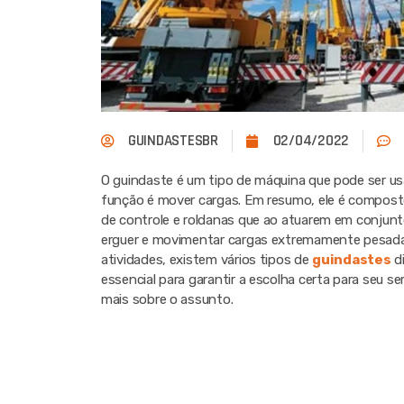
GUINDASTESBR
02/04/2022
O guindaste é um tipo de máquina que pode ser us
função é mover cargas. Em resumo, ele é composto
de controle e roldanas que ao atuarem em conjunt
erguer e movimentar cargas extremamente pesadas
atividades, existem vários tipos de
guindastes
di
essencial para garantir a escolha certa para seu 
mais sobre o assunto.