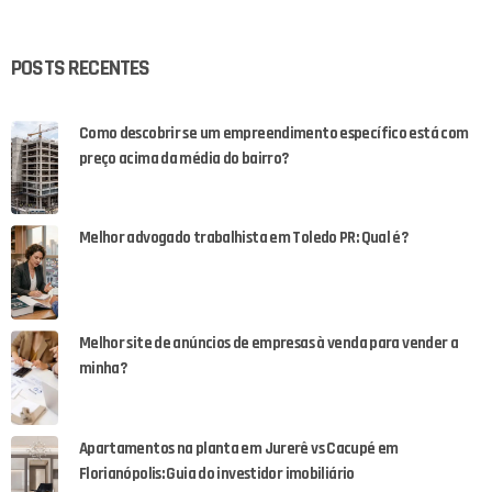
POSTS RECENTES
Como descobrir se um empreendimento específico está com
preço acima da média do bairro?
Melhor advogado trabalhista em Toledo PR: Qual é?
Melhor site de anúncios de empresas à venda para vender a
minha?
Apartamentos na planta em Jurerê vs Cacupé em
Florianópolis: Guia do investidor imobiliário