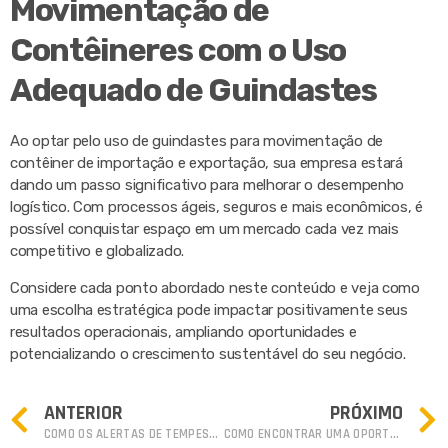
Movimentação de
Contêineres com o Uso
Adequado de Guindastes
Ao optar pelo uso de guindastes para movimentação de
contêiner de importação e exportação, sua empresa estará
dando um passo significativo para melhorar o desempenho
logístico. Com processos ágeis, seguros e mais econômicos, é
possível conquistar espaço em um mercado cada vez mais
competitivo e globalizado.
Considere cada ponto abordado neste conteúdo e veja como
uma escolha estratégica pode impactar positivamente seus
resultados operacionais, ampliando oportunidades e
potencializando o crescimento sustentável do seu negócio.
ANTERIOR
PRÓXIMO
COMO OS ALERTAS DE TEMPESTADES PODEM AJUDAR A PREVENIR DANOS INDUSTRIAIS
COMO ENCONTRAR UMA OPORTUNIDADE IMOBILIÁRIA EM BALNEÁRIO CAMBORIÚ DE APARTAMENTO À VENDA?