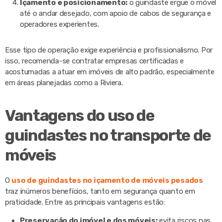
Içamento e posicionamento:
o guindaste ergue o móvel
até o andar desejado, com apoio de cabos de segurança e
operadores experientes.
Esse tipo de operação exige experiência e profissionalismo. Por
isso, recomenda-se contratar empresas certificadas e
acostumadas a atuar em imóveis de alto padrão, especialmente
em áreas planejadas como a Riviera.
Vantagens do uso de
guindastes no transporte de
móveis
O
uso de guindastes no içamento de móveis pesados
traz inúmeros benefícios, tanto em segurança quanto em
praticidade. Entre as principais vantagens estão:
Preservação do imóvel e dos móveis:
evita riscos nas