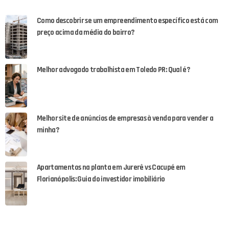
Como descobrir se um empreendimento específico está com
preço acima da média do bairro?
Melhor advogado trabalhista em Toledo PR: Qual é?
Melhor site de anúncios de empresas à venda para vender a
minha?
Apartamentos na planta em Jurerê vs Cacupé em
Florianópolis: Guia do investidor imobiliário