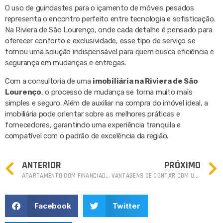
O uso de guindastes para o içamento de móveis pesados
representa o encontro perfeito entre tecnologia e sofisticação.
Na Riviera de São Lourenço, onde cada detalhe é pensado para
oferecer conforto e exclusividade, esse tipo de serviço se
tornou uma solução indispensável para quem busca eficiência e
segurança em mudanças e entregas.
Com a consultoria de uma
imobiliária na Riviera de São
Lourenço
, o processo de mudança se torna muito mais
simples e seguro. Além de auxiliar na compra do imóvel ideal, a
imobiliária pode orientar sobre as melhores práticas e
fornecedores, garantindo uma experiência tranquila e
compatível com o padrão de excelência da região.
ANTERIOR
PRÓXIMO
APARTAMENTO COM FINANCIADO DIRETO PELA CONSTRUTORA: COMO COMPRAR?
VANTAGENS DE CONTAR COM UMA IMOBILIÁRIA PARA COMPRAR IMÓVEIS À VENDA EM ITAJAÍ
Facebook
Twitter