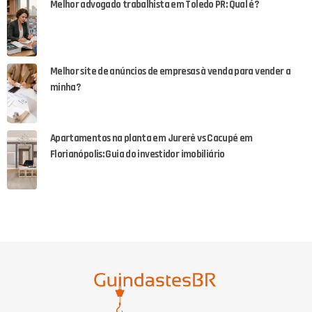
Melhor advogado trabalhista em Toledo PR: Qual é?
Melhor site de anúncios de empresas à venda para vender a
minha?
Apartamentos na planta em Jurerê vs Cacupé em
Florianópolis: Guia do investidor imobiliário