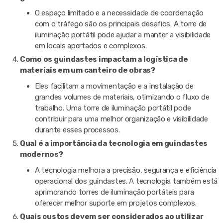
O espaço limitado e a necessidade de coordenação
com o tráfego são os principais desafios. A torre de
iluminação portátil pode ajudar a manter a visibilidade
em locais apertados e complexos.
Como os guindastes impactam a logística de
materiais em um canteiro de obras?
Eles facilitam a movimentação e a instalação de
grandes volumes de materiais, otimizando o fluxo de
trabalho. Uma torre de iluminação portátil pode
contribuir para uma melhor organização e visibilidade
durante esses processos.
Qual é a importância da tecnologia em guindastes
modernos?
A tecnologia melhora a precisão, segurança e eficiência
operacional dos guindastes. A tecnologia também está
aprimorando torres de iluminação portáteis para
oferecer melhor suporte em projetos complexos.
Quais custos devem ser considerados ao utilizar