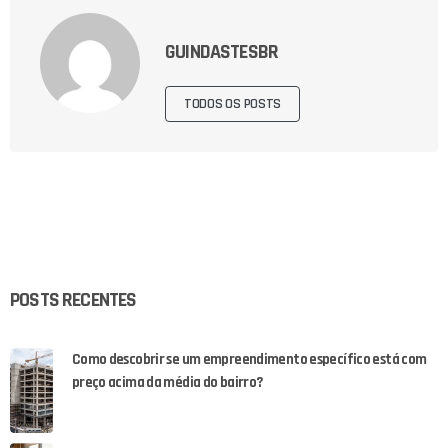
GUINDASTESBR
TODOS OS POSTS
POSTS RECENTES
Como descobrir se um empreendimento específico está com
preço acima da média do bairro?