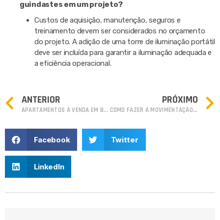
guindastes em um projeto?
Custos de aquisição, manutenção, seguros e
treinamento devem ser considerados no orçamento
do projeto. A adição de uma torre de iluminação portátil
deve ser incluída para garantir a iluminação adequada e
a eficiência operacional.
ANTERIOR
PRÓXIMO
APARTAMENTOS À VENDA EM BALNEÁRIO CAMBORIÚ SEGUEM VALORIZANDO NO SEGUNDO SEMESTRE DE 2024
COMO FAZER A MOVIMENTAÇÃO DE UM GERADOR DE HIDROGÊNIO HHO DE GRANDE PORTE?
Facebook
Twitter
LinkedIn