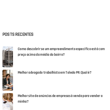
POSTS RECENTES
Como descobrir se um empreendimento específico está com
preço acima da média do bairro?
Melhor advogado trabalhista em Toledo PR: Qual é?
Melhor site de anúncios de empresas à venda para vender a
minha?