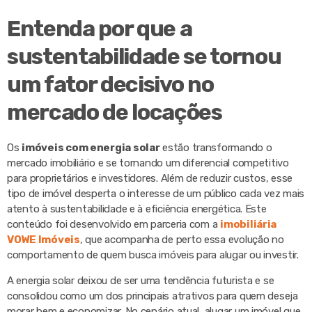
Entenda por que a
sustentabilidade se tornou
um fator decisivo no
mercado de locações
Os
imóveis com energia solar
estão transformando o
mercado imobiliário e se tornando um diferencial competitivo
para proprietários e investidores. Além de reduzir custos, esse
tipo de imóvel desperta o interesse de um público cada vez mais
atento à sustentabilidade e à eficiência energética. Este
conteúdo foi desenvolvido em parceria com a
imobiliária
VOWE Imóveis
, que acompanha de perto essa evolução no
comportamento de quem busca imóveis para alugar ou investir.
A energia solar deixou de ser uma tendência futurista e se
consolidou como um dos principais atrativos para quem deseja
morar bem e economizar. No cenário atual, alugar um imóvel que