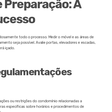
 Preparação: A
ucesso
dosamente todo o processo. Medir o móvel e as áreas de
çamento seja possível. Avalie portas, elevadores e escadas,
rá içado.
Regulamentações
ações ou restrições do condomínio relacionadas a
ras específicas sobre horários e procedimentos de