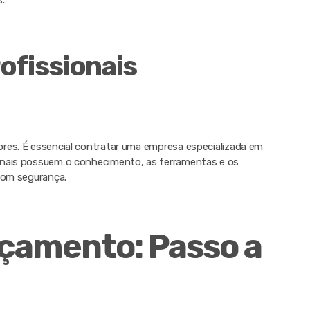
.
ofissionais
res. É essencial contratar uma empresa especializada em
onais possuem o conhecimento, as ferramentas e os
com segurança.
Içamento: Passo a