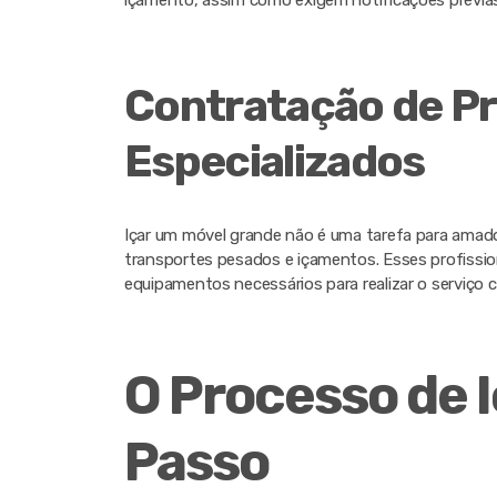
içamento, assim como exigem notificações prévias
Contratação de Pr
Especializados
Içar um móvel grande não é uma tarefa para amado
transportes pesados e içamentos. Esses profissi
equipamentos necessários para realizar o serviço 
O Processo de 
Passo