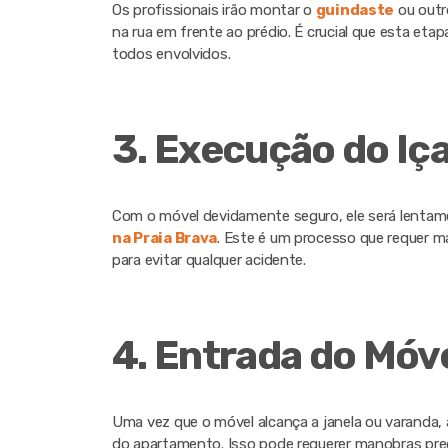
Os profissionais irão montar o
guindaste
ou outr
na rua em frente ao prédio. É crucial que esta etap
todos envolvidos.
3. Execução do I
Com o móvel devidamente seguro, ele será lentam
na Praia Brava
. Este é um processo que requer 
para evitar qualquer acidente.
4. Entrada do Móv
Uma vez que o móvel alcança a janela ou varanda,
do apartamento. Isso pode requerer manobras pre