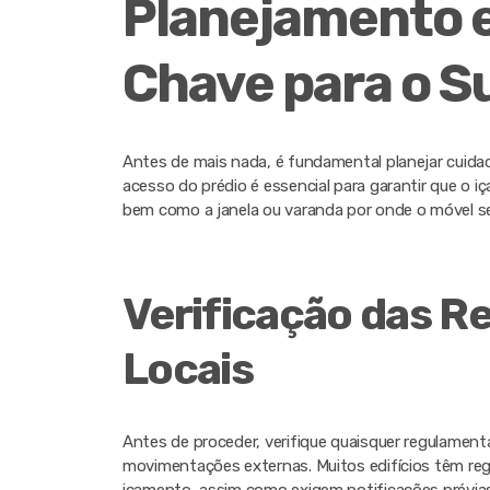
Planejamento e
Chave para o S
Antes de mais nada, é fundamental planejar cuida
acesso do prédio é essencial para garantir que o i
bem como a janela ou varanda por onde o móvel se
Verificação das 
Locais
Antes de proceder, verifique quaisquer regulament
movimentações externas. Muitos edifícios têm reg