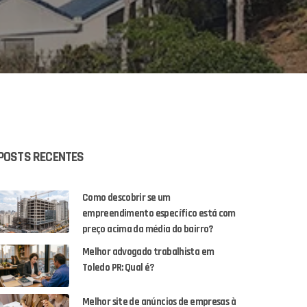
POSTS RECENTES
Como descobrir se um
empreendimento específico está com
preço acima da média do bairro?
Melhor advogado trabalhista em
Toledo PR: Qual é?
Melhor site de anúncios de empresas à