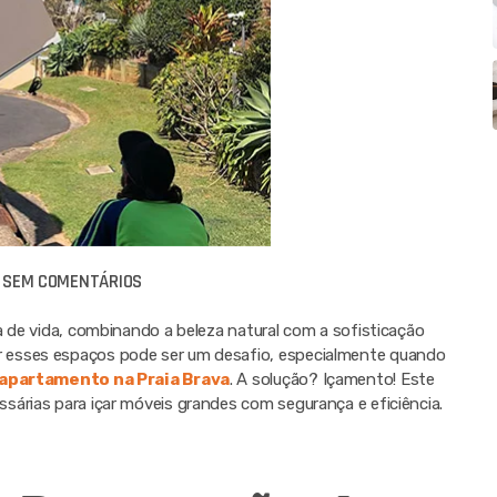
SEM COMENTÁRIOS
a de vida, combinando a beleza natural com a sofisticação
 esses espaços pode ser um desafio, especialmente quando
apartamento na Praia Brava
. A solução? Içamento! Este
sárias para içar móveis grandes com segurança e eficiência.