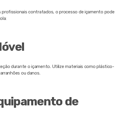
 profissionais contratados, o processo de içamento pode
ola:
Móvel
ção durante o içamento. Utilize materiais como plástico-
 arranhões ou danos.
quipamento de