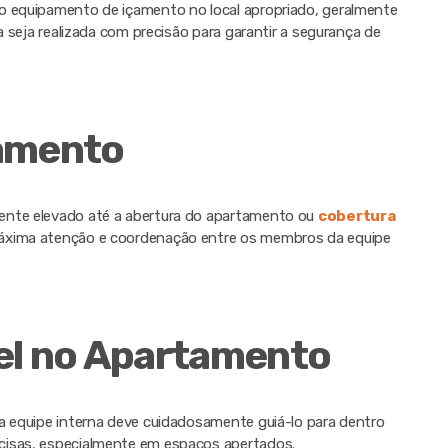
o equipamento de içamento no local apropriado, geralmente
a seja realizada com precisão para garantir a segurança de
çamento
ente elevado até a abertura do apartamento ou
cobertura
máxima atenção e coordenação entre os membros da equipe
el no Apartamento
 a equipe interna deve cuidadosamente guiá-lo para dentro
cisas, especialmente em espaços apertados.