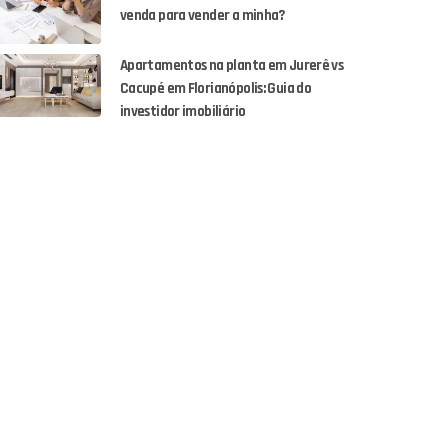
venda para vender a minha?
Apartamentos na planta em Jurerê vs
Cacupé em Florianópolis: Guia do
investidor imobiliário