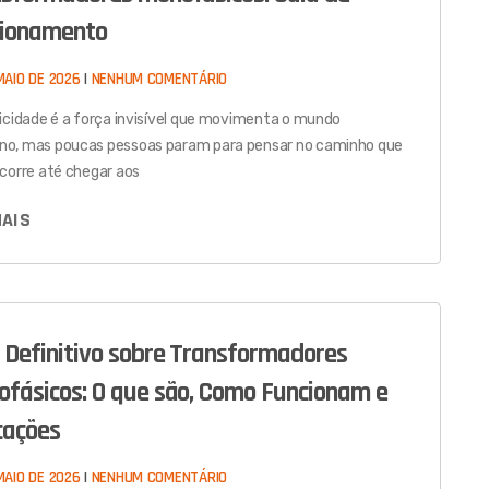
cionamento
MAIO DE 2026
NENHUM COMENTÁRIO
ricidade é a força invisível que movimenta o mundo
o, mas poucas pessoas param para pensar no caminho que
rcorre até chegar aos
MAIS
 Definitivo sobre Transformadores
fásicos: O que são, Como Funcionam e
cações
MAIO DE 2026
NENHUM COMENTÁRIO