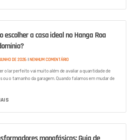
 escolher a casa ideal no Hanga Roa
domínio?
JUNHO DE 2026
NENHUM COMENTÁRIO
er o lar perfeito vai muito além de avaliar a quantidade de
s ou o tamanho da garagem. Quando falamos em mudar de
MAIS
sformadores monofásicos: Guia de