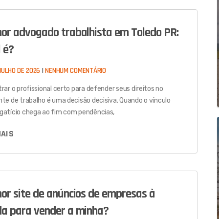
or advogado trabalhista em Toledo PR:
 é?
JULHO DE 2026
NENHUM COMENTÁRIO
rar o profissional certo para defender seus direitos no
te de trabalho é uma decisão decisiva. Quando o vínculo
atício chega ao fim com pendências,
MAIS
or site de anúncios de empresas à
a para vender a minha?