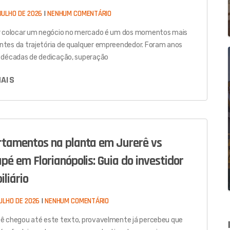
JULHO DE 2026
NENHUM COMENTÁRIO
r colocar um negócio no mercado é um dos momentos mais
tes da trajetória de qualquer empreendedor. Foram anos
 décadas de dedicação, superação
MAIS
tamentos na planta em Jurerê vs
pé em Florianópolis: Guia do investidor
iliário
JULHO DE 2026
NENHUM COMENTÁRIO
ê chegou até este texto, provavelmente já percebeu que