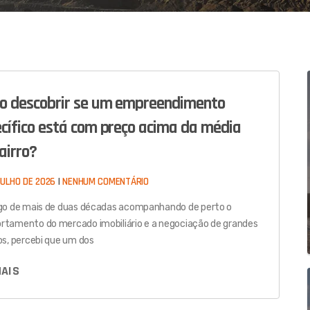
o descobrir se um empreendimento
cífico está com preço acima da média
airro?
JULHO DE 2026
NENHUM COMENTÁRIO
go de mais de duas décadas acompanhando de perto o
tamento do mercado imobiliário e a negociação de grandes
os, percebi que um dos
MAIS