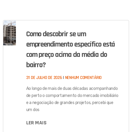
Como descobrir se um
empreendimento específico está
com preço acima da média do
bairro?
31 DE JULHO DE 2026
NENHUM COMENTÁRIO
Ao longo de mais de duas décadas acompanhando
de perto o comportamento do mercado imobiliário
e a negociação de grandes projetos, percebi que
um dos
LER MAIS